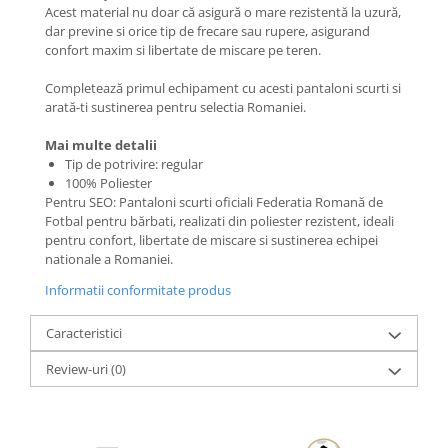
Acest material nu doar că asigură o mare rezistentă la uzură,
dar previne si orice tip de frecare sau rupere, asigurand
confort maxim si libertate de miscare pe teren.
Completează primul echipament cu acesti pantaloni scurti si
arată-ti sustinerea pentru selectia Romaniei.
Mai multe detalii
Tip de potrivire: regular
100% Poliester
Pentru SEO: Pantaloni scurti oficiali Federatia Romană de
Fotbal pentru bărbati, realizati din poliester rezistent, ideali
pentru confort, libertate de miscare si sustinerea echipei
nationale a Romaniei.
Informatii conformitate produs
Caracteristici
Review-uri
(0)