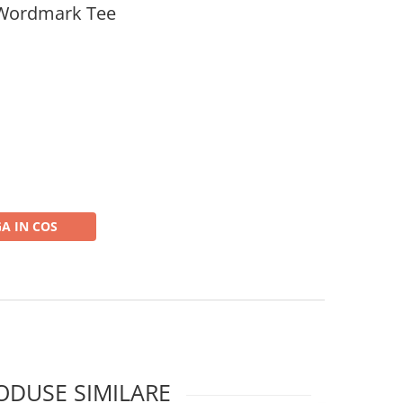
 Wordmark Tee
A IN COS
ODUSE SIMILARE