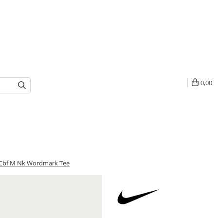
0,00
 Cbf M Nk Wordmark Tee