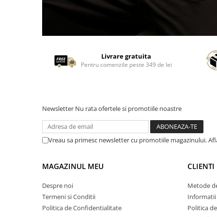
Livrare gratuita
Pentru comenzile peste 349 de lei
Newsletter
Nu rata ofertele si promotiile noastre
Vreau sa primesc newsletter cu promotiile magazinului. Af
MAGAZINUL MEU
CLIENTI
Despre noi
Metode de
Termeni si Conditii
Informatii
Politica de Confidentialitate
Politica d