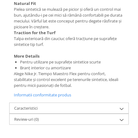
Natural Fit
Pielea sintetică se mulează pe picior și oferă un control mai
bun, ajutându-i pe cei mici să rămână confortabili pe durata
meciului. Vârful lat este conceput pentru degete răsfirate și
picioare în creștere.
Traction for the Turf
Talpa exterioară din cauciuc oferă tracțiune pe suprafețe
sintetice tip turf.
More Details
Pentru utilizare pe suprafețe sintetice scurte
Branț interior cu amortizare
Alege Nike Jr. Tiempo Maestro Flex pentru confort,
stabilitate și control excelent pe terenurile sintetice, ideali
pentru micii pasionați de fotbal.
Informatii conformitate produs
Caracteristici
Review-uri
(0)