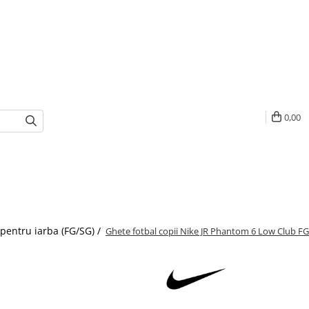
0,00
 pentru iarba (FG/SG) /
Ghete fotbal copii Nike JR Phantom 6 Low Club 