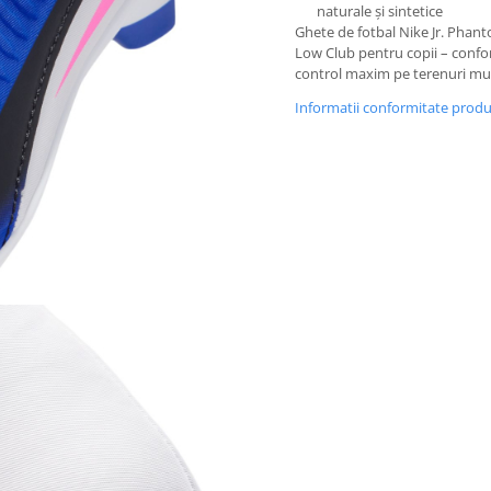
naturale și sintetice
Ghete de fotbal Nike Jr. Phan
Low Club pentru copii – confor
control maxim pe terenuri mul
Informatii conformitate prod