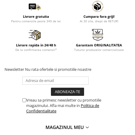
Livrare gratuita
Cumpara fara griji!
Pentru comenzile peste 349 de lei
Ai 30 zile, drept de RETUR!
Livrare rapida in 24/48 h
Garantam ORIGINALITATEA
De la confirmarea comenzii*
Tuturor produselor comercializate
Newsletter
Nu rata ofertele si promotiile noastre
Vreau sa primesc newsletter cu promotiile
magazinului. Afla mai multe in
Politica de
Confidentialitate
MAGAZINUL MEU