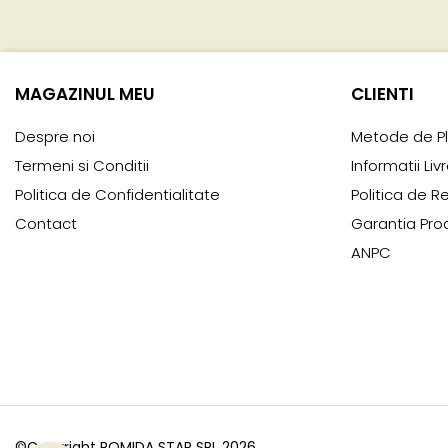
MAGAZINUL MEU
CLIENTI
Despre noi
Metode de P
Termeni si Conditii
Informatii Liv
Politica de Confidentialitate
Politica de R
Contact
Garantia Pro
ANPC
©Copyright ROMIDA STAR SRL 2026