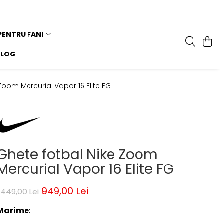
PENTRU FANI
BLOG
Zoom Mercurial Vapor 16 Elite FG
Ghete fotbal Nike Zoom
Mercurial Vapor 16 Elite FG
949,00 Lei
.449,00 Lei
Marime
: