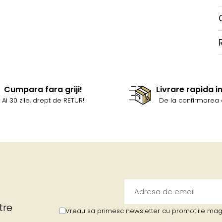
Cumpara fara griji!
Livrare rapida i
Ai 30 zile, drept de RETUR!
De la confirmarea 
tre
Vreau sa primesc newsletter cu promotiile maga