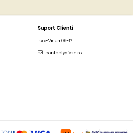
Suport Clienti
Luni-Vineri 09-17
contact@field.ro