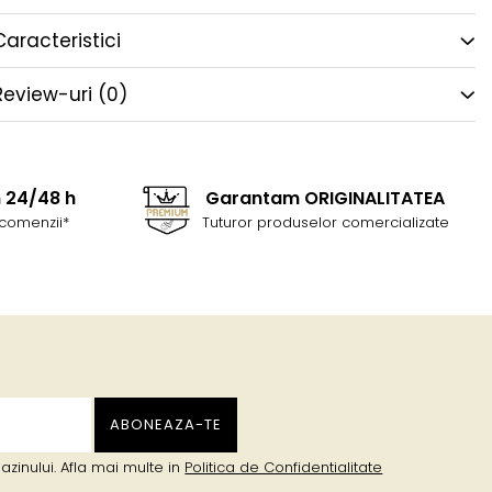
Caracteristici
Review-uri
(0)
n 24/48 h
Garantam ORIGINALITATEA
comenzii*
Tuturor produselor comercializate
zinului. Afla mai multe in
Politica de Confidentialitate