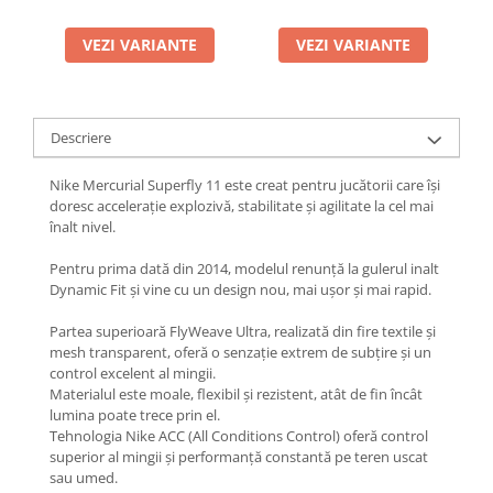
VEZI VARIANTE
VEZI VARIANTE
Descriere
Nike Mercurial Superfly 11 este creat pentru jucătorii care își
doresc accelerație explozivă, stabilitate și agilitate la cel mai
înalt nivel.
Pentru prima dată din 2014, modelul renunță la gulerul inalt
Dynamic Fit și vine cu un design nou, mai ușor și mai rapid.
Partea superioară FlyWeave Ultra, realizată din fire textile și
mesh transparent, oferă o senzație extrem de subțire și un
control excelent al mingii.
Materialul este moale, flexibil și rezistent, atât de fin încât
lumina poate trece prin el.
Tehnologia Nike ACC (All Conditions Control) oferă control
superior al mingii și performanță constantă pe teren uscat
sau umed.