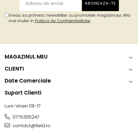
Vreau sa primesc newsletter cu promotiile magazinului. Afla
mai multe in
Politica de Confidentialitate
MAGAZINUL MEU
CLIENTI
Date Comerciale
Suport Clienti
Luni-Vineri 09-17
0775305247
contact@field.ro