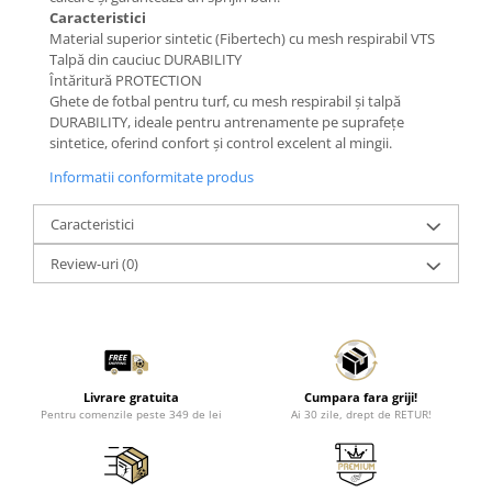
Caracteristici
Material superior sintetic (Fibertech) cu mesh respirabil VTS
Talpă din cauciuc DURABILITY
Întăritură PROTECTION
Ghete de fotbal pentru turf, cu mesh respirabil și talpă
DURABILITY, ideale pentru antrenamente pe suprafețe
sintetice, oferind confort și control excelent al mingii.
Informatii conformitate produs
Caracteristici
Review-uri
(0)
Livrare gratuita
Cumpara fara griji!
Pentru comenzile peste 349 de lei
Ai 30 zile, drept de RETUR!