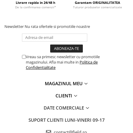
Livrare rapida in 24/48 h
Garantam ORIGINALITATEA
De la confirmarea comenzii*
Tuturor produselor comercializate
Newsletter
Nu rata ofertele si promotiile noastre
Vreau sa primesc newsletter cu promotiile
magazinului. Afla mai multe in
Politica de
Confidentialitate
MAGAZINUL MEU
CLIENTI
DATE COMERCIALE
SUPORT CLIENTI
LUNI-VINERI 09-17
contact@field.ro