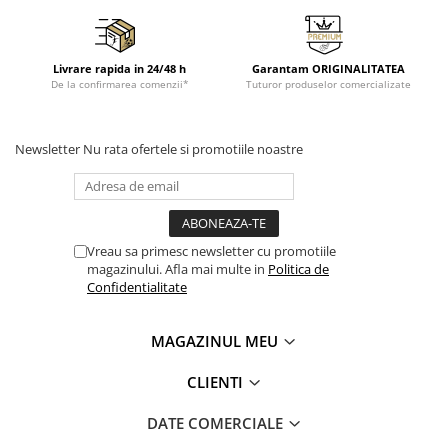
Livrare rapida in 24/48 h
Garantam ORIGINALITATEA
De la confirmarea comenzii*
Tuturor produselor comercializate
Newsletter
Nu rata ofertele si promotiile noastre
Vreau sa primesc newsletter cu promotiile
magazinului. Afla mai multe in
Politica de
Confidentialitate
MAGAZINUL MEU
CLIENTI
DATE COMERCIALE