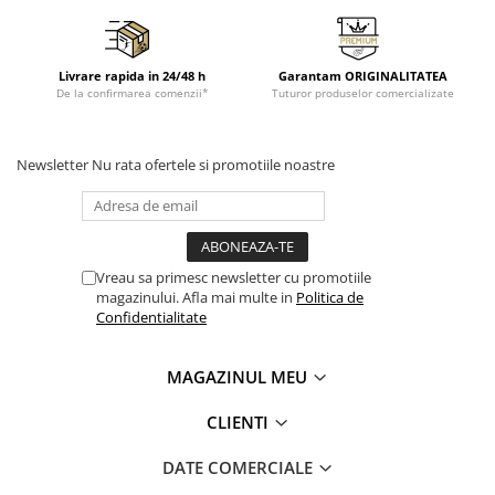
Livrare rapida in 24/48 h
Garantam ORIGINALITATEA
De la confirmarea comenzii*
Tuturor produselor comercializate
Newsletter
Nu rata ofertele si promotiile noastre
Vreau sa primesc newsletter cu promotiile
magazinului. Afla mai multe in
Politica de
Confidentialitate
MAGAZINUL MEU
CLIENTI
DATE COMERCIALE