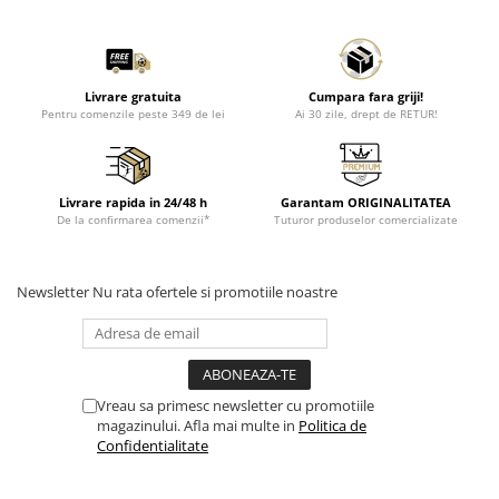
Livrare gratuita
Cumpara fara griji!
Pentru comenzile peste 349 de lei
Ai 30 zile, drept de RETUR!
Livrare rapida in 24/48 h
Garantam ORIGINALITATEA
De la confirmarea comenzii*
Tuturor produselor comercializate
Newsletter
Nu rata ofertele si promotiile noastre
Vreau sa primesc newsletter cu promotiile
magazinului. Afla mai multe in
Politica de
Confidentialitate