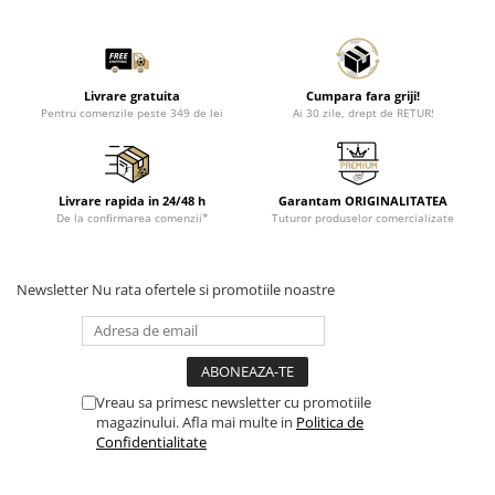
Livrare gratuita
Cumpara fara griji!
Pentru comenzile peste 349 de lei
Ai 30 zile, drept de RETUR!
Livrare rapida in 24/48 h
Garantam ORIGINALITATEA
De la confirmarea comenzii*
Tuturor produselor comercializate
Newsletter
Nu rata ofertele si promotiile noastre
Vreau sa primesc newsletter cu promotiile
magazinului. Afla mai multe in
Politica de
Confidentialitate