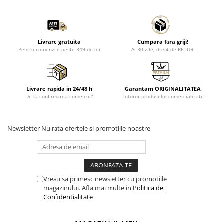
Livrare gratuita
Cumpara fara griji!
Pentru comenzile peste 349 de lei
Ai 30 zile, drept de RETUR!
Livrare rapida in 24/48 h
Garantam ORIGINALITATEA
De la confirmarea comenzii*
Tuturor produselor comercializate
Newsletter
Nu rata ofertele si promotiile noastre
Vreau sa primesc newsletter cu promotiile
magazinului. Afla mai multe in
Politica de
Confidentialitate