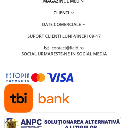
MAGAZINUL MEU
CLIENTI
DATE COMERCIALE
SUPORT CLIENTI
LUNI-VINERI 09-17
contact@field.ro
SOCIAL
URMARESTE-NE IN SOCIAL MEDIA