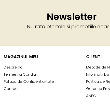
Newsletter
Nu rata ofertele si promotiile noas
MAGAZINUL MEU
CLIENTI
Despre noi
Metode de P
Termeni si Conditii
Informatii Liv
Politica de Confidentialitate
Politica de R
Contact
Garantia Pro
ANPC