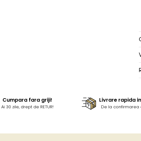
Cumpara fara griji!
Livrare rapida i
Ai 30 zile, drept de RETUR!
De la confirmarea 