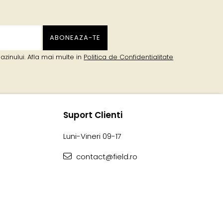
zinului. Afla mai multe in
Politica de Confidentialitate
Suport Clienti
Luni-Vineri 09-17
contact@field.ro