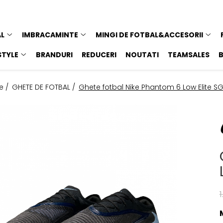
AL
IMBRACAMINTE
MINGI DE FOTBAL&ACCESORII
STYLE
BRANDURI
REDUCERI
NOUTATI
TEAMSALES
e /
GHETE DE FOTBAL /
Ghete fotbal Nike Phantom 6 Low Elite S
1