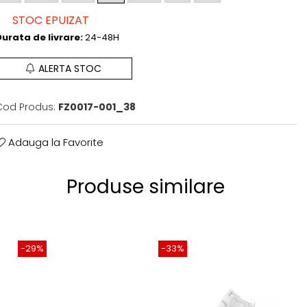
STOC EPUIZAT
urata de livrare:
24-48H
ALERTA STOC
Cod Produs:
FZ0017-001_38
Adauga la Favorite
Produse similare
-29%
-33%