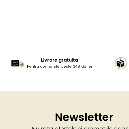
Livrare gratuita
Pentru comenzile peste 349 de lei
Newsletter
Nu rata ofertele si promotiile noas