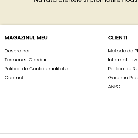
MAGAZINUL MEU
CLIENTI
Despre noi
Metode de P
Termeni si Conditii
Informatii Liv
Politica de Confidentialitate
Politica de R
Contact
Garantia Pro
ANPC