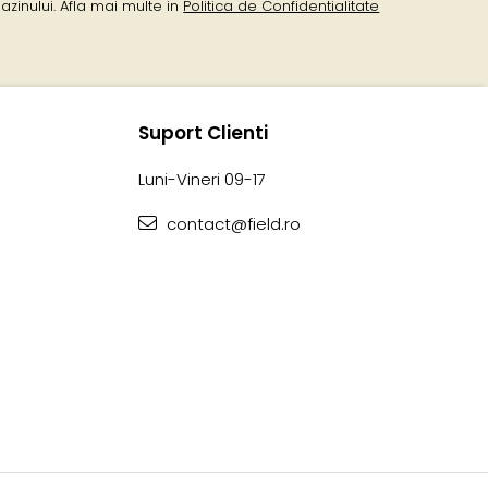
zinului. Afla mai multe in
Politica de Confidentialitate
Suport Clienti
Luni-Vineri 09-17
contact@field.ro