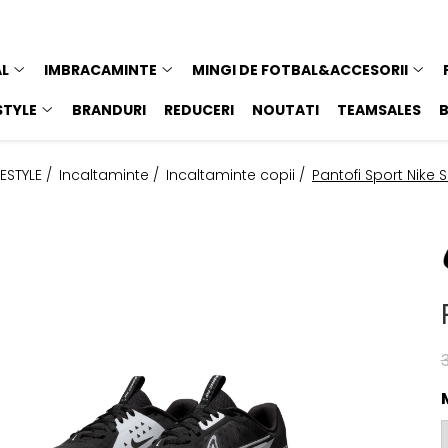
AL
IMBRACAMINTE
MINGI DE FOTBAL&ACCESORII
STYLE
BRANDURI
REDUCERI
NOUTATI
TEAMSALES
FESTYLE /
Incaltaminte /
Incaltaminte copii /
Pantofi Sport Nike 