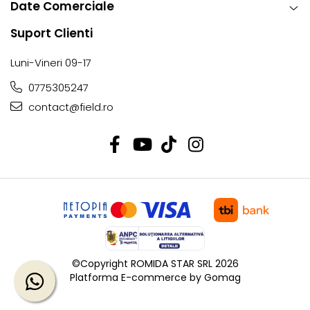
Date Comerciale
Suport Clienti
Luni-Vineri 09-17
0775305247
contact@field.ro
©Copyright ROMIDA STAR SRL 2026
Platforma E-commerce by Gomag