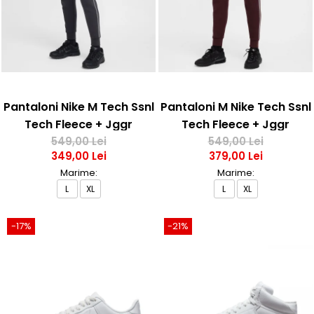
Pantaloni Nike M Tech Ssnl
Pantaloni M Nike Tech Ssnl
Tech Fleece + Jggr
Tech Fleece + Jggr
549,00 Lei
549,00 Lei
349,00 Lei
379,00 Lei
Marime:
Marime:
L
XL
L
XL
-17%
-21%