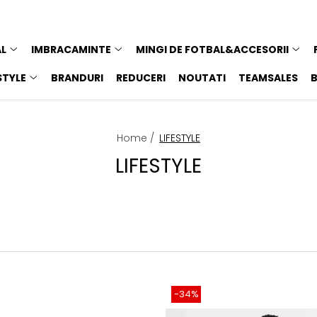
AL
IMBRACAMINTE
MINGI DE FOTBAL&ACCESORII
STYLE
BRANDURI
REDUCERI
NOUTATI
TEAMSALES
Home /
LIFESTYLE
LIFESTYLE
-34%