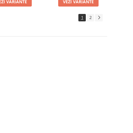
EZI VARIANTE
VEZI VARIANTE
1
2