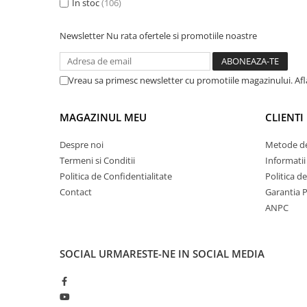
In stoc
(106)
Newsletter
Nu rata ofertele si promotiile noastre
Vreau sa primesc newsletter cu promotiile magazinului. Af
MAGAZINUL MEU
CLIENTI
Despre noi
Metode de
Termeni si Conditii
Informatii
Politica de Confidentialitate
Politica d
Contact
Garantia 
ANPC
SOCIAL
URMARESTE-NE IN SOCIAL MEDIA