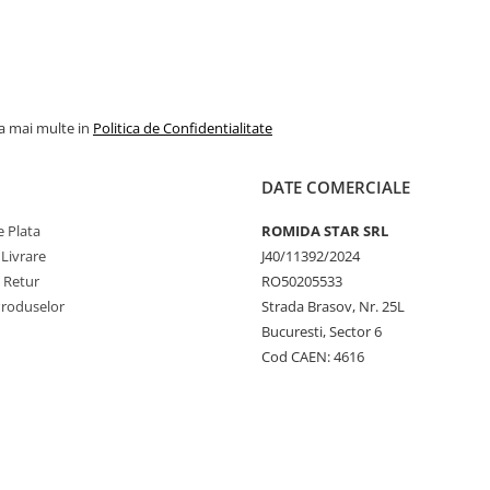
la mai multe in
Politica de Confidentialitate
DATE COMERCIALE
 Plata
ROMIDA STAR SRL
 Livrare
J40/11392/2024
e Retur
RO50205533
Produselor
Strada Brasov, Nr. 25L
Bucuresti, Sector 6
Cod CAEN: 4616