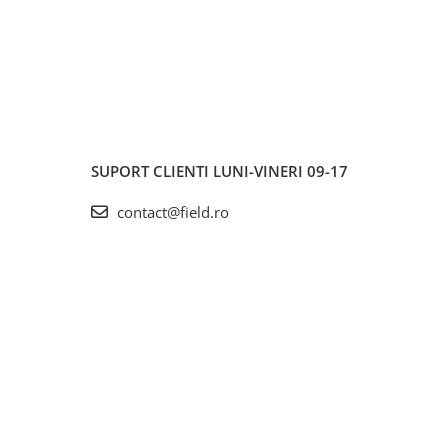
SUPORT CLIENTI
LUNI-VINERI 09-17
contact@field.ro