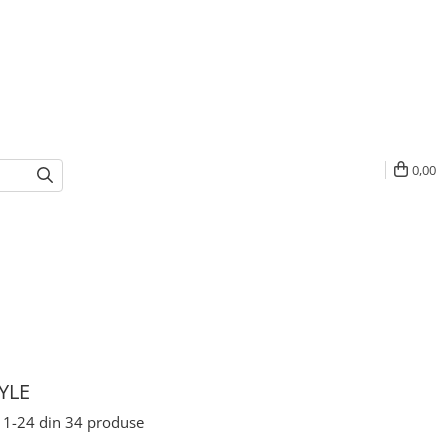
0,00
YLE
1-
24
din
34
produse