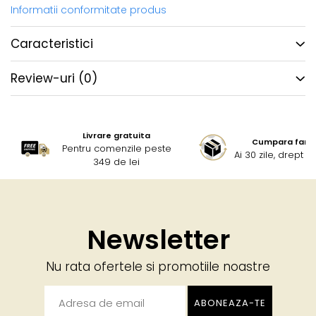
Informatii conformitate produs
Caracteristici
Review-uri
(0)
Livrare gratuita
Cumpara fara g
Pentru comenzile peste
Ai 30 zile, drept 
349 de lei
Newsletter
Nu rata ofertele si promotiile noastre