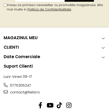
Vreau sa primesc newsletter cu promotiile magazinului. Afla
mai multe in
Politica de Confidentialitate
MAGAZINUL MEU
CLIENTI
Date Comerciale
Suport Clienti
Luni-Vineri 09-17
0775305247
contact@field.ro