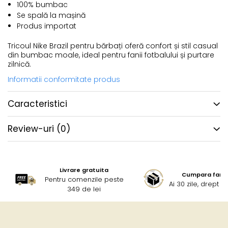
100% bumbac
Se spală la mașină
Produs importat
Tricoul Nike Brazil pentru bărbați oferă confort și stil casual
din bumbac moale, ideal pentru fanii fotbalului și purtare
zilnică.
Informatii conformitate produs
Caracteristici
Review-uri
(0)
Livrare gratuita
Cumpara fara g
Pentru comenzile peste
Ai 30 zile, drept 
349 de lei