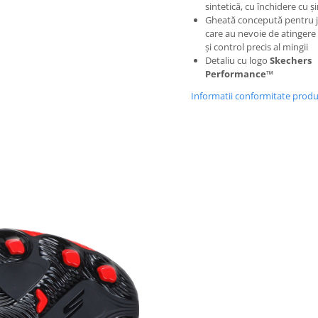
sintetică, cu închidere cu și
Gheată concepută pentru j
care au nevoie de atinger
și control precis al mingii
Detaliu cu logo
Skechers
Performance™
Informatii conformitate prod