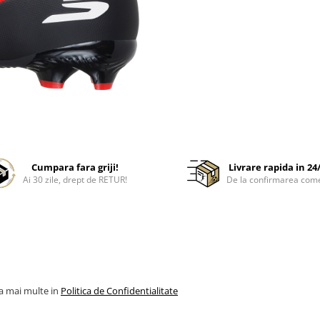
Cumpara fara griji!
Livrare rapida in 24
Ai 30 zile, drept de RETUR!
De la confirmarea com
la mai multe in
Politica de Confidentialitate