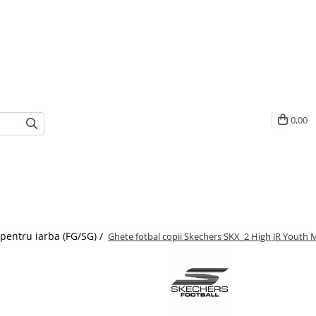
0,00
 pentru iarba (FG/SG) /
Ghete fotbal copii Skechers SKX_2 High JR Youth