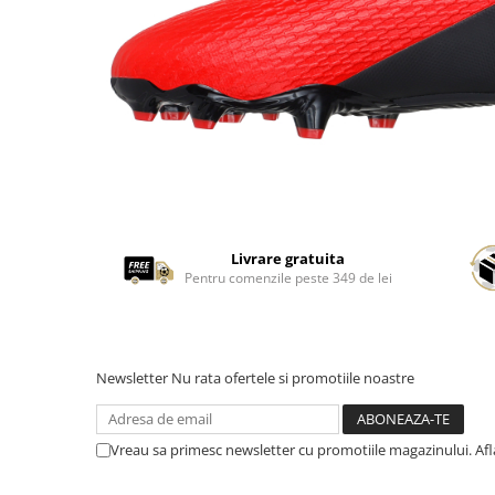
Livrare gratuita
Pentru comenzile peste 349 de lei
Newsletter
Nu rata ofertele si promotiile noastre
Vreau sa primesc newsletter cu promotiile magazinului. Af