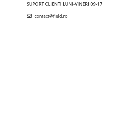
SUPORT CLIENTI
LUNI-VINERI 09-17
contact@field.ro