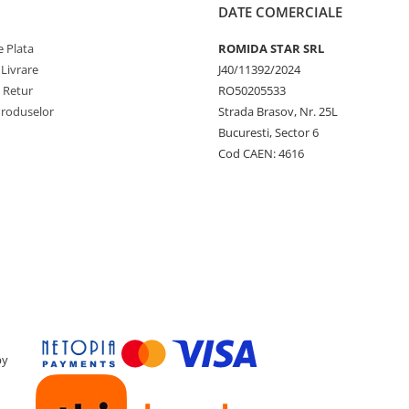
DATE COMERCIALE
 Plata
ROMIDA STAR SRL
 Livrare
J40/11392/2024
e Retur
RO50205533
Produselor
Strada Brasov, Nr. 25L
Bucuresti, Sector 6
Cod CAEN: 4616
by