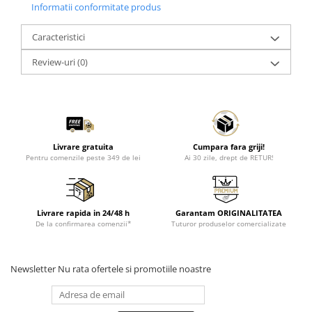
Informatii conformitate produs
Caracteristici
Review-uri
(0)
Livrare gratuita
Cumpara fara griji!
Pentru comenzile peste 349 de lei
Ai 30 zile, drept de RETUR!
Livrare rapida in 24/48 h
Garantam ORIGINALITATEA
De la confirmarea comenzii*
Tuturor produselor comercializate
Newsletter
Nu rata ofertele si promotiile noastre