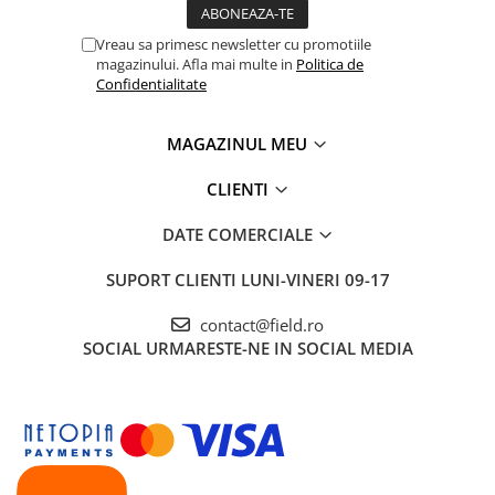
Vreau sa primesc newsletter cu promotiile
magazinului. Afla mai multe in
Politica de
Confidentialitate
MAGAZINUL MEU
CLIENTI
DATE COMERCIALE
SUPORT CLIENTI
LUNI-VINERI 09-17
contact@field.ro
SOCIAL
URMARESTE-NE IN SOCIAL MEDIA