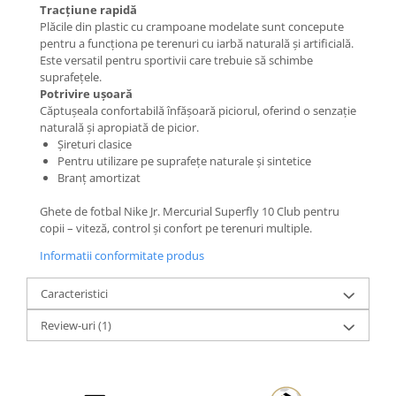
Tracțiune rapidă
Plăcile din plastic cu crampoane modelate sunt concepute
pentru a funcționa pe terenuri cu iarbă naturală și artificială.
Este versatil pentru sportivii care trebuie să schimbe
suprafețele.
Potrivire ușoară
Căptușeala confortabilă înfășoară piciorul, oferind o senzație
naturală și apropiată de picior.
Șireturi clasice
Pentru utilizare pe suprafețe naturale și sintetice
Branț amortizat
Ghete de fotbal Nike Jr. Mercurial Superfly 10 Club pentru
copii – viteză, control și confort pe terenuri multiple.
Informatii conformitate produs
Caracteristici
Review-uri
(1)