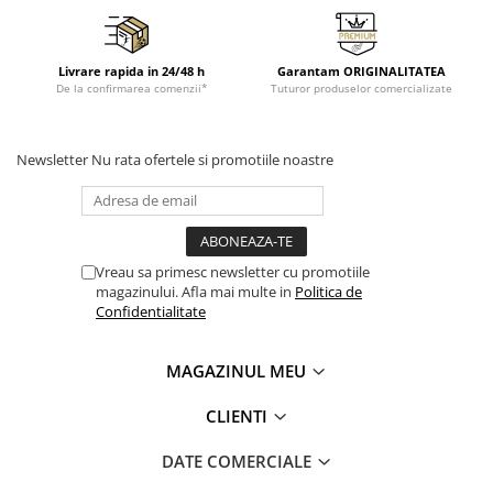
Livrare rapida in 24/48 h
Garantam ORIGINALITATEA
De la confirmarea comenzii*
Tuturor produselor comercializate
Newsletter
Nu rata ofertele si promotiile noastre
Vreau sa primesc newsletter cu promotiile
magazinului. Afla mai multe in
Politica de
Confidentialitate
MAGAZINUL MEU
CLIENTI
DATE COMERCIALE