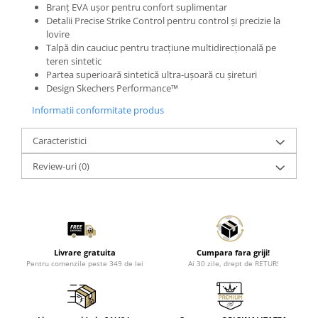
Branț EVA ușor pentru confort suplimentar
Detalii Precise Strike Control pentru control și precizie la
lovire
Talpă din cauciuc pentru tracțiune multidirecțională pe
teren sintetic
Partea superioară sintetică ultra-ușoară cu șireturi
Design Skechers Performance™
Informatii conformitate produs
Caracteristici
Review-uri
(0)
Livrare gratuita
Cumpara fara griji!
Pentru comenzile peste 349 de lei
Ai 30 zile, drept de RETUR!