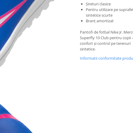
Șireturi clasice
Pentru utilizare pe suprafe
sintetice scurte
Branț amortizat
Pantofi de fotbal Nike Jr. Merc
Superfly 10 Club pentru copii –
confort și control pe terenuri
sintetice.
Informatii conformitate prod