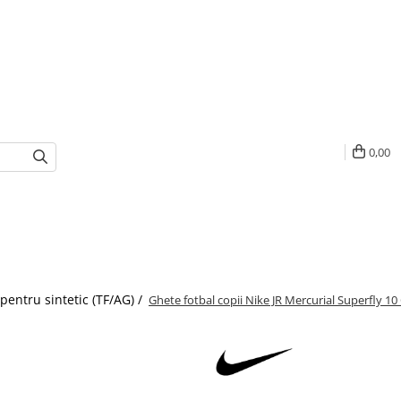
0,00
pentru sintetic (TF/AG) /
Ghete fotbal copii Nike JR Mercurial Superfly 10