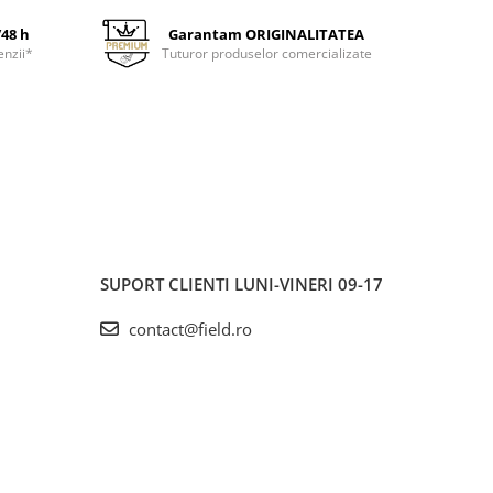
/48 h
Garantam ORIGINALITATEA
enzii*
Tuturor produselor comercializate
SUPORT CLIENTI
LUNI-VINERI 09-17
contact@field.ro