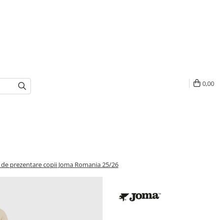
0,00
l de prezentare copii Joma Romania 25/26