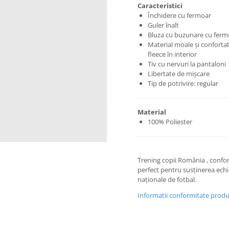
Caracteristici
Închidere cu fermoar
Guler înalt
Bluza cu buzunare cu ferm
Material moale și confortab
fleece în interior
Tiv cu nervuri la pantaloni
Libertate de mișcare
Tip de potrivire: regular
Material
100% Poliester
Trening copii România , confort
perfect pentru susținerea echi
naționale de fotbal.
Informatii conformitate prod