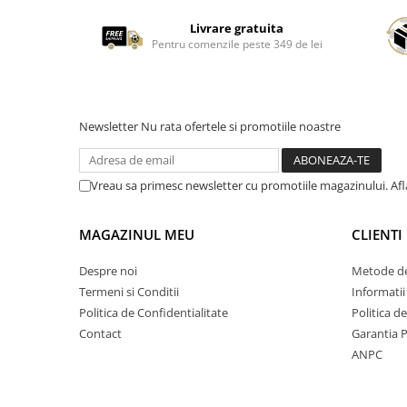
Livrare gratuita
Pentru comenzile peste 349 de lei
Newsletter
Nu rata ofertele si promotiile noastre
Vreau sa primesc newsletter cu promotiile magazinului. Af
MAGAZINUL MEU
CLIENTI
Despre noi
Metode de
Termeni si Conditii
Informatii
Politica de Confidentialitate
Politica d
Contact
Garantia 
ANPC