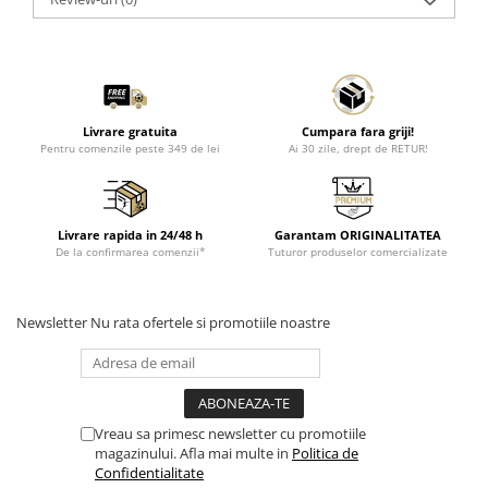
Livrare gratuita
Cumpara fara griji!
Pentru comenzile peste 349 de lei
Ai 30 zile, drept de RETUR!
Livrare rapida in 24/48 h
Garantam ORIGINALITATEA
De la confirmarea comenzii*
Tuturor produselor comercializate
Newsletter
Nu rata ofertele si promotiile noastre
Vreau sa primesc newsletter cu promotiile
magazinului. Afla mai multe in
Politica de
Confidentialitate