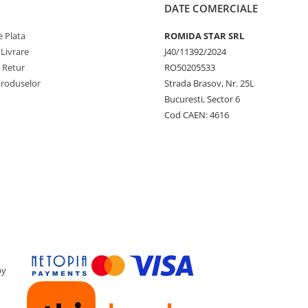
DATE COMERCIALE
 Plata
ROMIDA STAR SRL
 Livrare
J40/11392/2024
e Retur
RO50205533
Produselor
Strada Brasov, Nr. 25L
Bucuresti, Sector 6
Cod CAEN: 4616
by