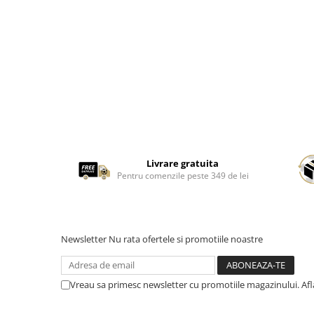
Livrare gratuita
Pentru comenzile peste 349 de lei
Newsletter
Nu rata ofertele si promotiile noastre
Vreau sa primesc newsletter cu promotiile magazinului. Af