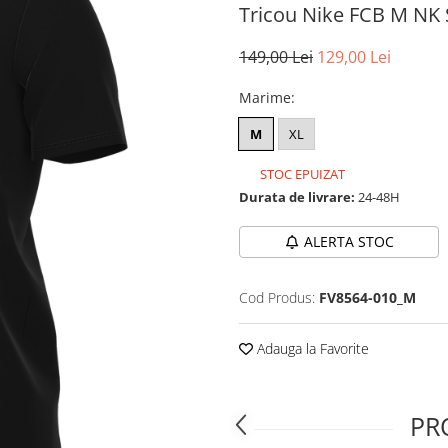
Tricou Nike FCB M NK
149,00 Lei
129,00 Lei
Marime
:
M
XL
STOC EPUIZAT
Durata de livrare:
24-48H
ALERTA STOC
Cod Produs:
FV8564-010_M
Adauga la Favorite
PR