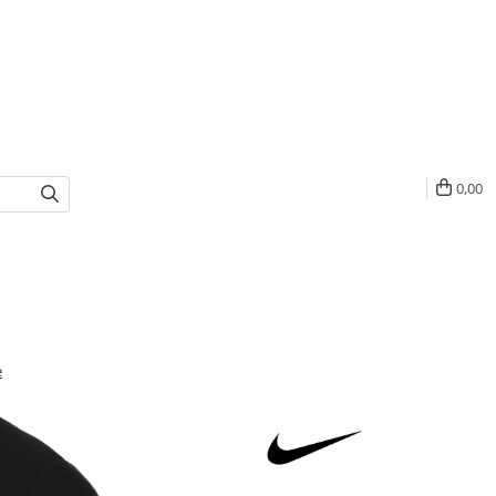
0,00
e