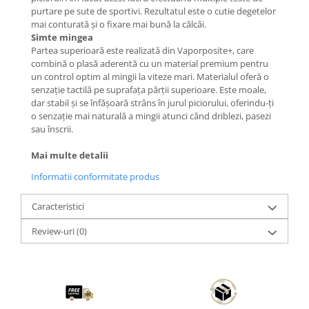
purtare pe sute de sportivi. Rezultatul este o cutie degetelor
mai conturată și o fixare mai bună la călcâi.
Simte mingea
Partea superioară este realizată din Vaporposite+, care
combină o plasă aderentă cu un material premium pentru
un control optim al mingii la viteze mari. Materialul oferă o
senzație tactilă pe suprafața părții superioare. Este moale,
dar stabil și se înfășoară strâns în jurul piciorului, oferindu-ți
o senzație mai naturală a mingii atunci când driblezi, pasezi
sau înscrii.
Mai multe detalii
Informatii conformitate produs
Caracteristici
Review-uri
(0)