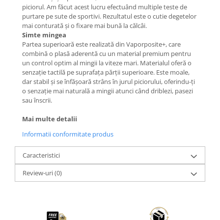
piciorul. Am făcut acest lucru efectuând multiple teste de
purtare pe sute de sportivi. Rezultatul este o cutie degetelor
mai conturată și o fixare mai bună la călcâi.
Simte mingea
Partea superioară este realizată din Vaporposite+, care
combină o plasă aderentă cu un material premium pentru
un control optim al mingii la viteze mari. Materialul oferă o
senzație tactilă pe suprafața părții superioare. Este moale,
dar stabil și se înfășoară strâns în jurul piciorului, oferindu-ți
o senzație mai naturală a mingii atunci când driblezi, pasezi
sau înscrii.
Mai multe detalii
Informatii conformitate produs
Caracteristici
Review-uri
(0)