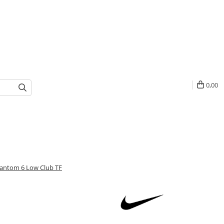
0,00
Phantom 6 Low Club TF