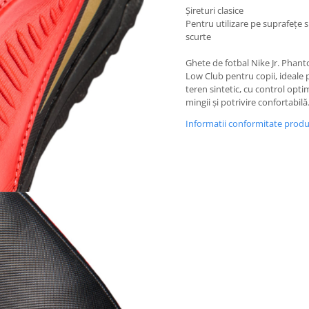
Șireturi clasice
Pentru utilizare pe suprafețe s
scurte
Ghete de fotbal Nike Jr. Phan
Low Club pentru copii, ideale
teren sintetic, cu control opti
mingii și potrivire confortabilă
Informatii conformitate prod