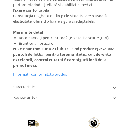
purtare, oferindu-ți viteză și stabilitate imediat.
Fixare confortabilă
Construcția tip „bootie” din piele sintetică are o ușoară
elasticitate, oferind o fixare sigură și adaptabilă.
Mai multe detalii
Recomandați pentru suprafețe sintetice scurte (turf)
Branț cu amortizare
Nike Phantom Luna 2 Club TF – Cod produs: FJ2578-002 –
pantofi de fotbal pentru teren sintetic, cu aderență
excelentă, control curat și fixare sigură încă de la
primul meci.
Informatii conformitate produs
Caracteristici
Review-uri
(0)