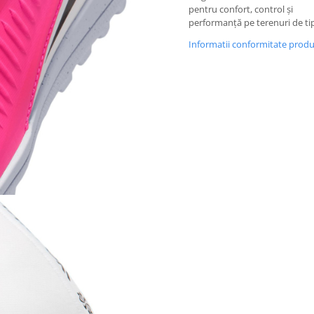
pentru confort, control și
performanță pe terenuri de tip
Informatii conformitate prod