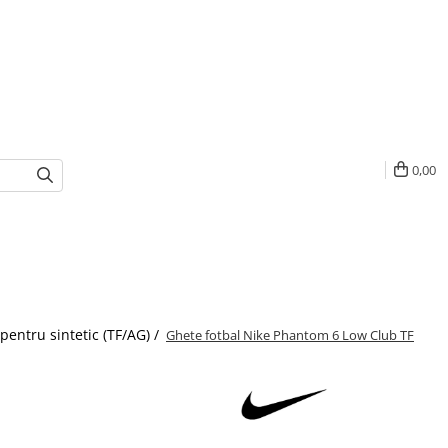
0,00
pentru sintetic (TF/AG) /
Ghete fotbal Nike Phantom 6 Low Club TF