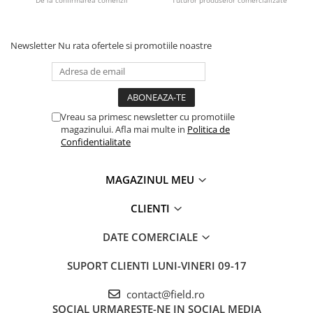
De la confirmarea comenzii*
Tuturor produselor comercializate
Newsletter
Nu rata ofertele si promotiile noastre
Vreau sa primesc newsletter cu promotiile
magazinului. Afla mai multe in
Politica de
Confidentialitate
MAGAZINUL MEU
CLIENTI
DATE COMERCIALE
SUPORT CLIENTI
LUNI-VINERI 09-17
contact@field.ro
SOCIAL
URMARESTE-NE IN SOCIAL MEDIA