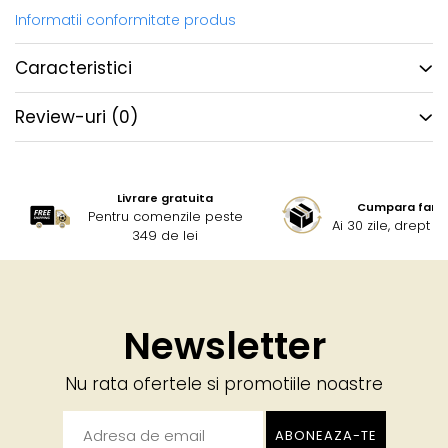
Informatii conformitate produs
Caracteristici
Review-uri
(0)
Livrare gratuita
Cumpara fara g
Pentru comenzile peste
Ai 30 zile, drept 
349 de lei
Newsletter
Nu rata ofertele si promotiile noastre