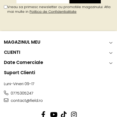
Vreau sa primesc newsletter cu promotiile magazinului. Afla
mai multe in
Politica de Confidentialitate
MAGAZINUL MEU
CLIENTI
Date Comerciale
Suport Clienti
Luni-Vineri 09-17
0775305247
contact@field.ro