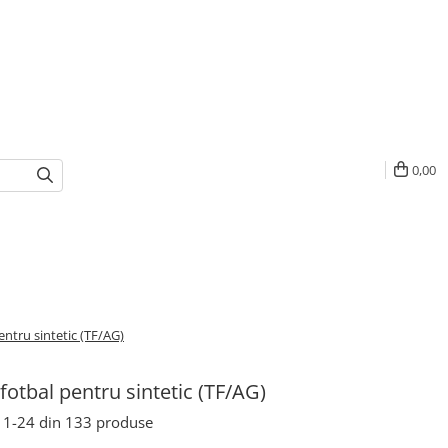
0,00
entru sintetic (TF/AG)
fotbal pentru sintetic (TF/AG)
1-
24
din
133
produse