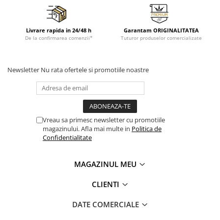
Livrare rapida in 24/48 h
Garantam ORIGINALITATEA
De la confirmarea comenzii*
Tuturor produselor comercializate
Newsletter
Nu rata ofertele si promotiile noastre
Vreau sa primesc newsletter cu promotiile
magazinului. Afla mai multe in
Politica de
Confidentialitate
MAGAZINUL MEU
CLIENTI
DATE COMERCIALE