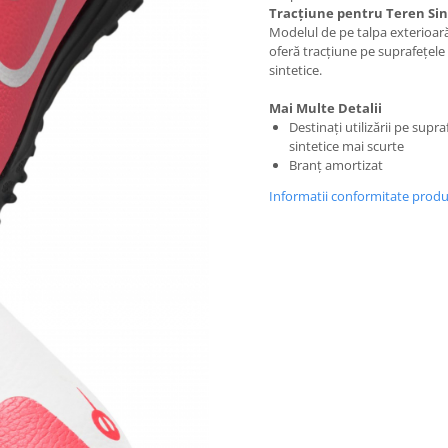
Tracțiune pentru Teren Sin
Modelul de pe talpa exterioară 
oferă tracțiune pe suprafețele
sintetice.
Mai Multe Detalii
Destinați utilizării pe supra
sintetice mai scurte
Branț amortizat
Informatii conformitate prod