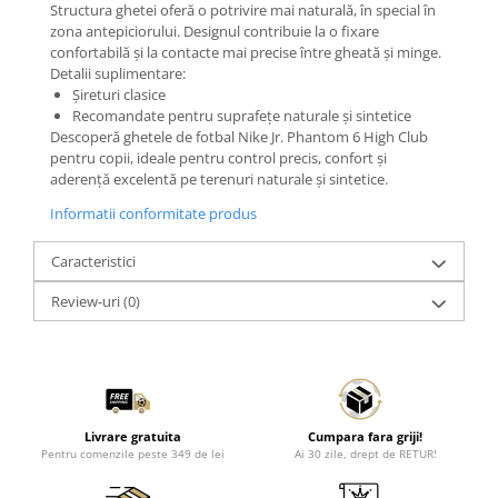
Structura ghetei oferă o potrivire mai naturală, în special în
zona antepiciorului. Designul contribuie la o fixare
confortabilă și la contacte mai precise între gheată și minge.
Detalii suplimentare:
Șireturi clasice
Recomandate pentru suprafețe naturale și sintetice
Descoperă ghetele de fotbal Nike Jr. Phantom 6 High Club
pentru copii, ideale pentru control precis, confort și
aderență excelentă pe terenuri naturale și sintetice.
Informatii conformitate produs
Caracteristici
Review-uri
(0)
Livrare gratuita
Cumpara fara griji!
Pentru comenzile peste 349 de lei
Ai 30 zile, drept de RETUR!