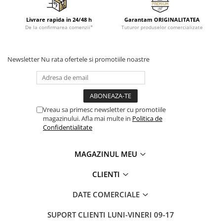
Livrare rapida in 24/48 h
Garantam ORIGINALITATEA
De la confirmarea comenzii*
Tuturor produselor comercializate
Newsletter
Nu rata ofertele si promotiile noastre
Vreau sa primesc newsletter cu promotiile
magazinului. Afla mai multe in
Politica de
Confidentialitate
MAGAZINUL MEU
CLIENTI
DATE COMERCIALE
SUPORT CLIENTI
LUNI-VINERI 09-17