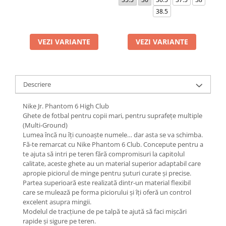
38.5
VEZI VARIANTE
VEZI VARIANTE
Descriere
Nike Jr. Phantom 6 High Club
Ghete de fotbal pentru copii mari, pentru suprafețe multiple
(Multi-Ground)
Lumea încă nu îți cunoaște numele… dar asta se va schimba.
Fă-te remarcat cu Nike Phantom 6 Club. Concepute pentru a
te ajuta să intri pe teren fără compromisuri la capitolul
calitate, aceste ghete au un material superior adaptabil care
apropie piciorul de minge pentru șuturi curate și precise.
Partea superioară este realizată dintr-un material flexibil
care se mulează pe forma piciorului și îți oferă un control
excelent asupra mingii.
Modelul de tracțiune de pe talpă te ajută să faci mișcări
rapide și sigure pe teren.