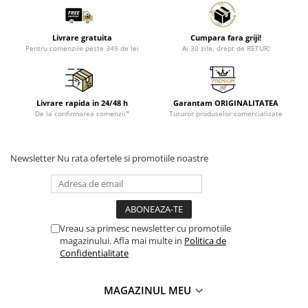
Livrare gratuita
Cumpara fara griji!
Pentru comenzile peste 349 de lei
Ai 30 zile, drept de RETUR!
Livrare rapida in 24/48 h
Garantam ORIGINALITATEA
De la confirmarea comenzii*
Tuturor produselor comercializate
Newsletter
Nu rata ofertele si promotiile noastre
Vreau sa primesc newsletter cu promotiile
magazinului. Afla mai multe in
Politica de
Confidentialitate
MAGAZINUL MEU