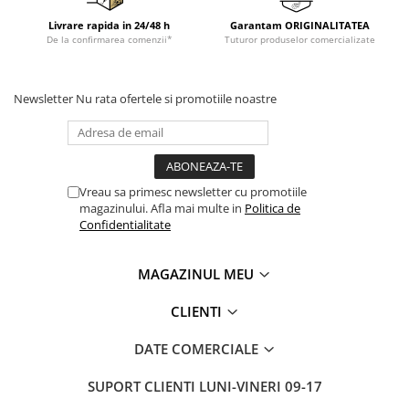
Livrare rapida in 24/48 h
Garantam ORIGINALITATEA
De la confirmarea comenzii*
Tuturor produselor comercializate
Newsletter
Nu rata ofertele si promotiile noastre
Vreau sa primesc newsletter cu promotiile
magazinului. Afla mai multe in
Politica de
Confidentialitate
MAGAZINUL MEU
CLIENTI
DATE COMERCIALE
SUPORT CLIENTI
LUNI-VINERI 09-17