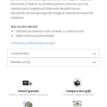
Atomknit și Flyknit se combină pentru a forma cea mai
subțire parte superioară Mercurial de până acum,
aducându-te mai aproape de minge și reducând timpul de
adaptare.
Mai multe detalii
Utilizare pe terenuri ușor umede, cu iarbă scurtă
Talpă interioară amortizată
Informatii conformitate produs
Caracteristici
Review-uri
(0)
Livrare gratuita
Cumpara fara griji!
Pentru comenzile peste 349 de lei
Ai 30 zile, drept de RETUR!