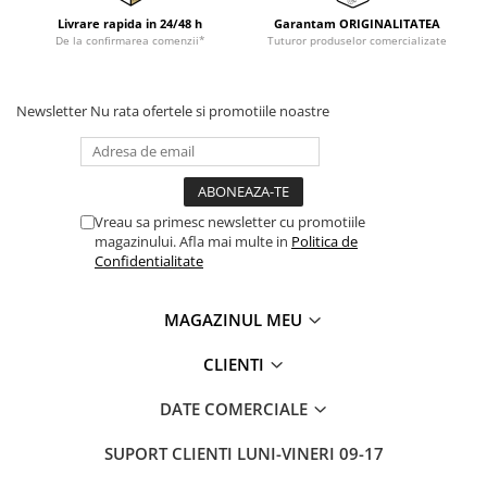
Livrare rapida in 24/48 h
Garantam ORIGINALITATEA
De la confirmarea comenzii*
Tuturor produselor comercializate
Newsletter
Nu rata ofertele si promotiile noastre
Vreau sa primesc newsletter cu promotiile
magazinului. Afla mai multe in
Politica de
Confidentialitate
MAGAZINUL MEU
CLIENTI
DATE COMERCIALE
SUPORT CLIENTI
LUNI-VINERI 09-17