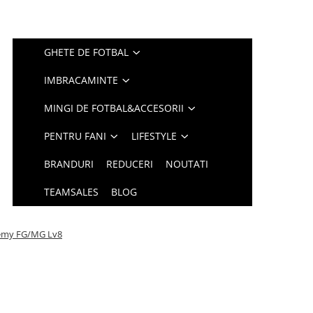
GHETE DE FOTBAL
IMBRACAMINTE
MINGI DE FOTBAL&ACCESORII
PENTRU FANI
LIFESTYLE
BRANDURI
REDUCERI
NOUTATI
TEAMSALES
BLOG
demy FG/MG Lv8