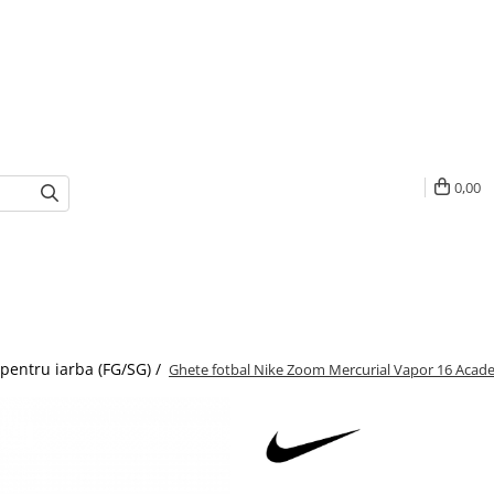
0,00
 pentru iarba (FG/SG) /
Ghete fotbal Nike Zoom Mercurial Vapor 16 Aca