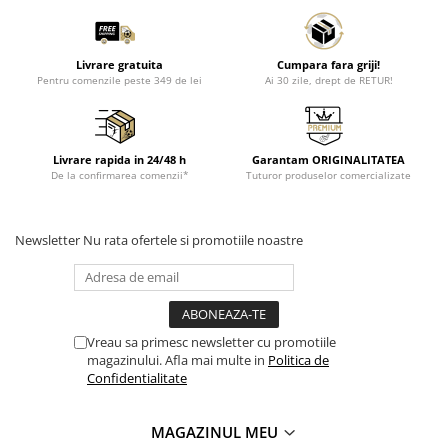
Livrare gratuita
Cumpara fara griji!
Pentru comenzile peste 349 de lei
Ai 30 zile, drept de RETUR!
Livrare rapida in 24/48 h
Garantam ORIGINALITATEA
De la confirmarea comenzii*
Tuturor produselor comercializate
Newsletter
Nu rata ofertele si promotiile noastre
Vreau sa primesc newsletter cu promotiile
magazinului. Afla mai multe in
Politica de
Confidentialitate
MAGAZINUL MEU