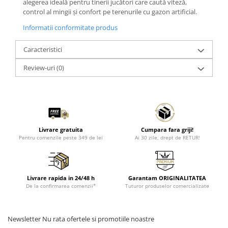
alegerea ideală pentru tinerii jucători care caută viteză,
control al mingii și confort pe terenurile cu gazon artificial.
Informatii conformitate produs
Caracteristici
Review-uri
(0)
Livrare gratuita
Cumpara fara griji!
Pentru comenzile peste 349 de lei
Ai 30 zile, drept de RETUR!
Livrare rapida in 24/48 h
Garantam ORIGINALITATEA
De la confirmarea comenzii*
Tuturor produselor comercializate
Newsletter
Nu rata ofertele si promotiile noastre