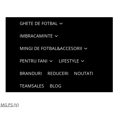
GHETE DE FOTBAL
IMBRACAMINTE
MINGI DE FOTBAL&ACCESORII
PENTRU FANI
LIFESTYLE
BRANDURI
REDUCERI
NOUTATI
TEAMSALES
BLOG
b MG PS (V)