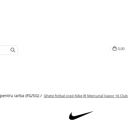
0,00
 pentru iarba (FG/SG) /
Ghete fotbal copii Nike JR Mercurial Vapor 16 Clu