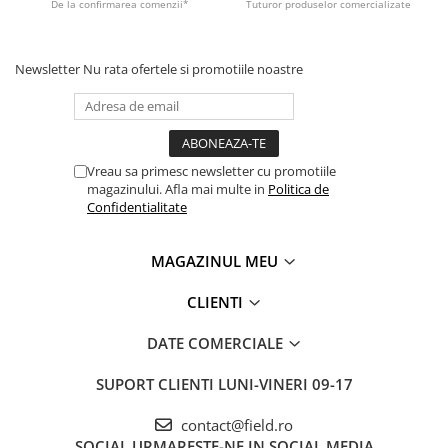
De la confirmarea comenzii*
Tuturor produselor comercializate
Newsletter
Nu rata ofertele si promotiile noastre
Vreau sa primesc newsletter cu promotiile
magazinului. Afla mai multe in
Politica de
Confidentialitate
MAGAZINUL MEU
CLIENTI
DATE COMERCIALE
SUPORT CLIENTI
LUNI-VINERI 09-17
contact@field.ro
SOCIAL
URMARESTE-NE IN SOCIAL MEDIA