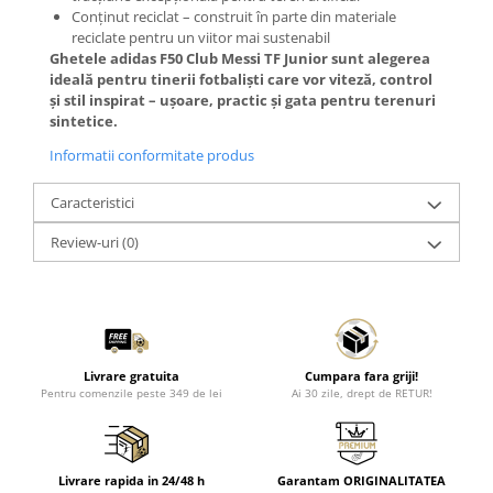
Conținut reciclat – construit în parte din materiale
reciclate pentru un viitor mai sustenabil
Ghetele adidas F50 Club Messi TF Junior sunt alegerea
ideală pentru tinerii fotbaliști care vor viteză, control
și stil inspirat – ușoare, practic și gata pentru terenuri
sintetice.
Informatii conformitate produs
Caracteristici
Review-uri
(0)
Livrare gratuita
Cumpara fara griji!
Pentru comenzile peste 349 de lei
Ai 30 zile, drept de RETUR!
Livrare rapida in 24/48 h
Garantam ORIGINALITATEA